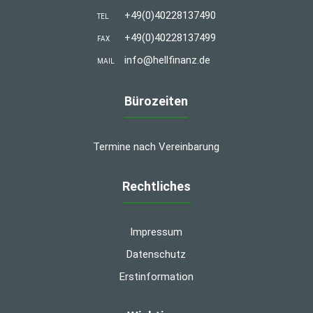
+49(0)40228137490
TEL
+49(0)40228137499
FAX
info@hellfinanz.de
MAIL
Bürozeiten
Termine nach Vereinbarung
Rechtliches
Impressum
Datenschutz
Erstinformation