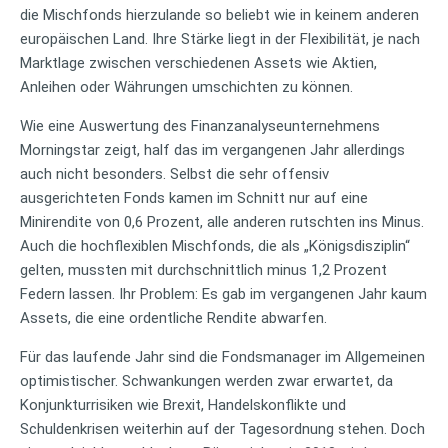
die Mischfonds hierzulande so beliebt wie in keinem anderen
europäischen Land. Ihre Stärke liegt in der Flexibilität, je nach
Marktlage zwischen verschiedenen Assets wie Aktien,
Anleihen oder Währungen umschichten zu können.
Wie eine Auswertung des Finanzanalyseunternehmens
Morningstar zeigt, half das im vergangenen Jahr allerdings
auch nicht besonders. Selbst die sehr offensiv
ausgerichteten Fonds kamen im Schnitt nur auf eine
Minirendite von 0,6 Prozent, alle anderen rutschten ins Minus.
Auch die hochflexiblen Mischfonds, die als „Königsdisziplin“
gelten, mussten mit durchschnittlich minus 1,2 Prozent
Federn lassen. Ihr Problem: Es gab im vergangenen Jahr kaum
Assets, die eine ordentliche Rendite abwarfen.
Für das laufende Jahr sind die Fondsmanager im Allgemeinen
optimistischer. Schwankungen werden zwar erwartet, da
Konjunkturrisiken wie Brexit, Handelskonflikte und
Schuldenkrisen weiterhin auf der Tagesordnung stehen. Doch