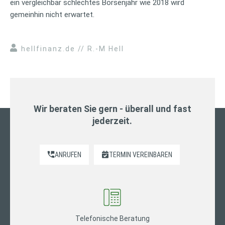
ein vergleichbar schlechtes Börsenjahr wie 2018 wird
gemeinhin nicht erwartet.
hellfinanz.de // R.-M Hell
Wir beraten Sie gern - überall und fast
jederzeit.
ANRUFEN
TERMIN VEREINBAREN
Telefonische Beratung