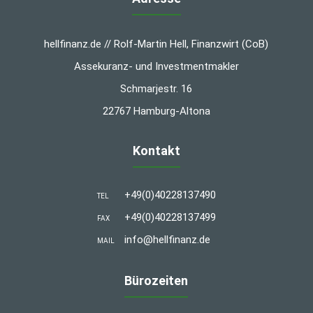
hellfinanz.de // Rolf-Martin Hell, Finanzwirt (CoB)
Assekuranz- und Investmentmakler
Schmarjestr. 16
22767 Hamburg-Altona
Kontakt
+49(0)40228137490
TEL
+49(0)40228137499
FAX
info@hellfinanz.de
MAIL
Bürozeiten