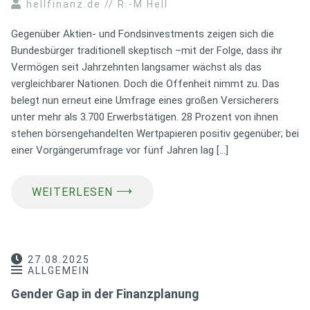
hellfinanz.de // R.-M Hell
Gegenüber Aktien- und Fondsinvestments zeigen sich die
Bundesbürger traditionell skeptisch –mit der Folge, dass ihr
Vermögen seit Jahrzehnten langsamer wächst als das
vergleichbarer Nationen. Doch die Offenheit nimmt zu. Das
belegt nun erneut eine Umfrage eines großen Versicherers
unter mehr als 3.700 Erwerbstätigen. 28 Prozent von ihnen
stehen börsengehandelten Wertpapieren positiv gegenüber; bei
einer Vorgängerumfrage vor fünf Jahren lag […]
⟶
WEITERLESEN
27.08.2025
ALLGEMEIN
Gender Gap in der Finanzplanung