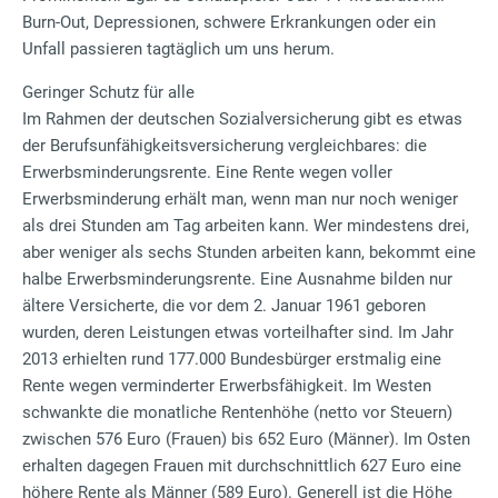
Burn-Out, Depressionen, schwere Erkrankungen oder ein
Unfall passieren tagtäglich um uns herum.
Geringer Schutz für alle
Im Rahmen der deutschen Sozialversicherung gibt es etwas
der Berufsunfähigkeitsversicherung vergleichbares: die
Erwerbsminderungsrente. Eine Rente wegen voller
Erwerbsminderung erhält man, wenn man nur noch weniger
als drei Stunden am Tag arbeiten kann. Wer mindestens drei,
aber weniger als sechs Stunden arbeiten kann, bekommt eine
halbe Erwerbsminderungsrente. Eine Ausnahme bilden nur
ältere Versicherte, die vor dem 2. Januar 1961 geboren
wurden, deren Leistungen etwas vorteilhafter sind. Im Jahr
2013 erhielten rund 177.000 Bundesbürger erstmalig eine
Rente wegen verminderter Erwerbsfähigkeit. Im Westen
schwankte die monatliche Rentenhöhe (netto vor Steuern)
zwischen 576 Euro (Frauen) bis 652 Euro (Männer). Im Osten
erhalten dagegen Frauen mit durchschnittlich 627 Euro eine
höhere Rente als Männer (589 Euro). Generell ist die Höhe