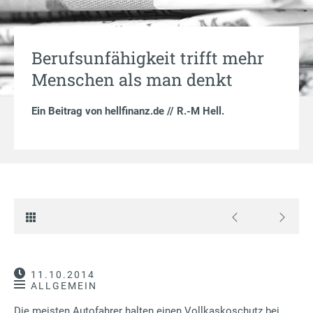
Berufsunfähigkeit trifft mehr
Menschen als man denkt
Ein Beitrag von
hellfinanz.de // R.-M Hell
.
11.10.2014
ALLGEMEIN
Die meisten Autofahrer halten einen Vollkaskoschutz bei