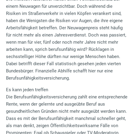
einem Neuwagen für unverzichtbar. Doch während die
Risiken im Straßenverkehr in vielen Köpfen verankert sind,
haben die Wenigsten die Risiken vor Augen, die ihre eigene
Arbeitsfähigkeit betreffen. Der Neuwagenpreis steht häufig
für nicht mehr als einen Jahresverdienst. Doch was passiert,
wenn man für vier, fünf oder noch mehr Jahre nicht mehr
arbeiten kann, sprich berufsunfähig wird? Rücklagen in
sechsstelliger Höhe dürften nur wenige Menschen haben.
Dabei betrifft dieser Fall statistisch gesehen jeden vierten
Bundesbürger. Finanzielle Abhilfe schafft hier nur eine
Berufsunfähigkeitsversicherung.
Es kann jeden treffen
Die Berufsunfähigkeitsversicherung zahlt eine entsprechende
Rente, wenn der gelernte und ausgeübte Beruf aus
gesundheitlichen Gründen nicht mehr ausgeübt werden kann.
Dass es mit der Berufsunfähigkeit manchmal schneller geht,
als man denkt, zeigen Öffentlichkeitswirksame Fälle von
Prominenten: Egal ob Schauspieler oder TV-Moderatorin.