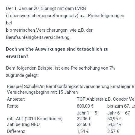
Der 1. Januar 2015 bringt mit dem LVRG
(Lebensversicherungsreformgesetz) u.a. Preissteigerungen
bei
biometrischen Versicherungen, wie z.B. der
Berufsunfähigkeitsversicherung.
Doch welche Auswirkungen sind tatsächlich zu
erwarten?
Dem folgenden Beispiel ist eine Preiserhöhung von 7%
zugrunde gelegt:
Beispiel Schüler/in Berufsunfähigkeitsversicherung Einsteiger 
Versicherungsbeginn mit 15 Jahren
Anbieter:
TOP Anbieter z.B. Condor Ve
Rente:
800,00 €
bis zum 67. L
Jahr 1 – 5
Jahr 6 – 67
mtl. ALT (2014 Konditionen)
22,06 €
50,95 €
Zahlbeitrag NEU
23,60 €
54,52 €
Differenz
1,54 €
3,57 €