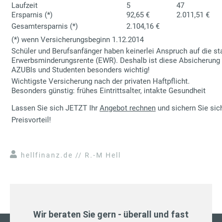
Laufzeit
5
47
Ersparnis (*)
92,65 €
2.011,51 €
Gesamtersparnis (*)
2.104,16 €
(*) wenn Versicherungsbeginn 1.12.2014
Schüler und Berufsanfänger haben keinerlei Anspruch auf die st
Erwerbsminderungsrente (EWR). Deshalb ist diese Absicherung f
AZUBIs und Studenten besonders wichtig!
Wichtigste Versicherung nach der privaten Haftpflicht.
Besonders günstig: frühes Eintrittsalter, intakte Gesundheit
Lassen Sie sich JETZT Ihr
Angebot rechnen
und sichern Sie sic
Preisvorteil!
hellfinanz.de // R.-M Hell
Wir beraten Sie gern - überall und fast