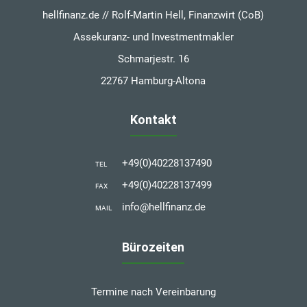
hellfinanz.de // Rolf-Martin Hell, Finanzwirt (CoB)
Assekuranz- und Investmentmakler
Schmarjestr. 16
22767 Hamburg-Altona
Kontakt
+49(0)40228137490
TEL
+49(0)40228137499
FAX
info@hellfinanz.de
MAIL
Bürozeiten
Termine nach Vereinbarung