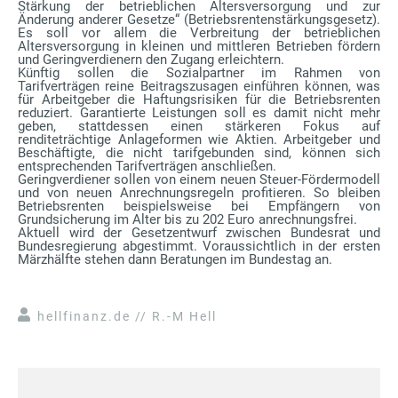
Stärkung der betrieblichen Altersversorgung und zur
Änderung anderer Gesetze“ (Betriebsrentenstärkungsgesetz).
Es soll vor allem die Verbreitung der betrieblichen
Altersversorgung in kleinen und mittleren Betrieben fördern
und Geringverdienern den Zugang erleichtern.
Künftig sollen die Sozialpartner im Rahmen von
Tarifverträgen reine Beitragszusagen einführen können, was
für Arbeitgeber die Haftungsrisiken für die Betriebsrenten
reduziert. Garantierte Leistungen soll es damit nicht mehr
geben, stattdessen einen stärkeren Fokus auf
renditeträchtige Anlageformen wie Aktien. Arbeitgeber und
Beschäftigte, die nicht tarifgebunden sind, können sich
entsprechenden Tarifverträgen anschließen.
Geringverdiener sollen von einem neuen Steuer-Fördermodell
und von neuen Anrechnungsregeln profitieren. So bleiben
Betriebsrenten beispielsweise bei Empfängern von
Grundsicherung im Alter bis zu 202 Euro anrechnungsfrei.
Aktuell wird der Gesetzentwurf zwischen Bundesrat und
Bundesregierung abgestimmt. Voraussichtlich in der ersten
Märzhälfte stehen dann Beratungen im Bundestag an.
hellfinanz.de // R.-M Hell