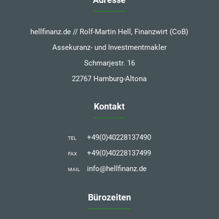
hellfinanz.de // Rolf-Martin Hell, Finanzwirt (CoB)
Assekuranz- und Investmentmakler
Schmarjestr. 16
22767 Hamburg-Altona
Kontakt
+49(0)40228137490
TEL
+49(0)40228137499
FAX
info@hellfinanz.de
MAIL
Bürozeiten