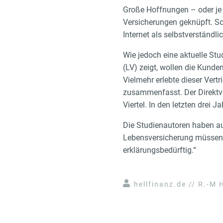
Große Hoffnungen – oder je 
Versicherungen geknüpft. Sc
Internet als selbstverständ
Wie jedoch eine aktuelle St
(LV) zeigt, wollen die Kunde
Vielmehr erlebte dieser Vert
zusammenfasst. Der Direktv
Viertel. In den letzten drei 
Die Studienautoren haben auc
Lebensversicherung müssen 
erklärungsbedürftig.“
hellfinanz.de // R.-M H