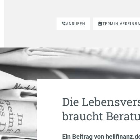
ANRUFEN
TERMIN VEREINB
Die Lebensver
braucht Berat
Ein Beitrag von
hellfinanz.d