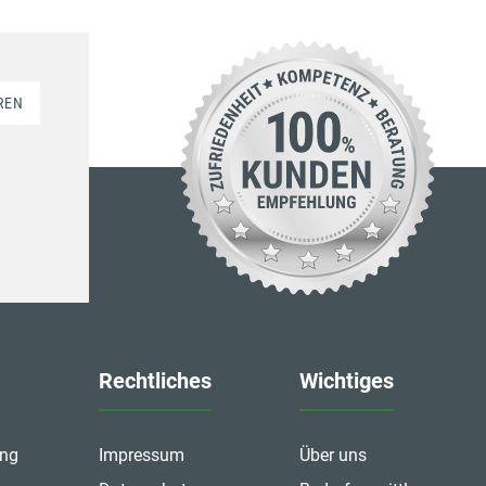
REN
Rechtliches
Wichtiges
ung
Impressum
Über uns