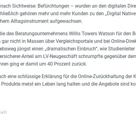
nach Sichtweise: Befürchtungen – wurden an den digitalen Dire
hließlich gehören mehr und mehr Kunden zu den „Digital Native
lichem Alltagsinstrument aufgewachsen.
udie des Beratungsunternehmens Willis Towers Watson für den 
n gar nicht in Massen über Vergleichsportale und bei Online-Dire
riebsweg jüngst einen „dramatischen Einbruch“, wie Studienleite
ersicherer-Anteil am LV-Neugeschäft schrumpfte gegenüber dem
Jahren ging er damit um 40 Prozent zurück.
h eine schlüssige Erklärung für die Online-Zurückhaltung der K
Produkte meist ein Leben lang halten und die Angebote sind k
ell