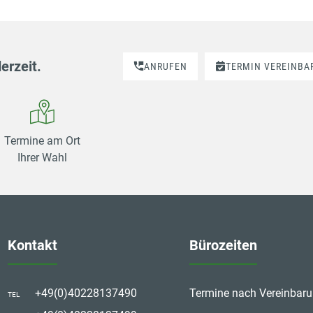
erzeit.
ANRUFEN
TERMIN VEREINBA
Termine am Ort
Ihrer Wahl
Kontakt
Bürozeiten
+49(0)40228137490
Termine nach Vereinbar
TEL