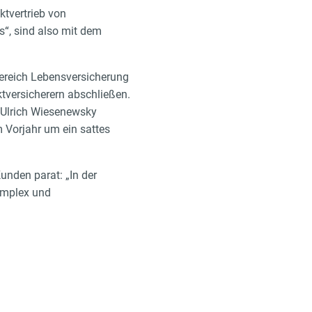
ktvertrieb von
s“, sind also mit dem
Bereich Lebensversicherung
ktversicherern abschließen.
r Ulrich Wiesenewsky
 Vorjahr um ein sattes
unden parat: „In der
omplex und