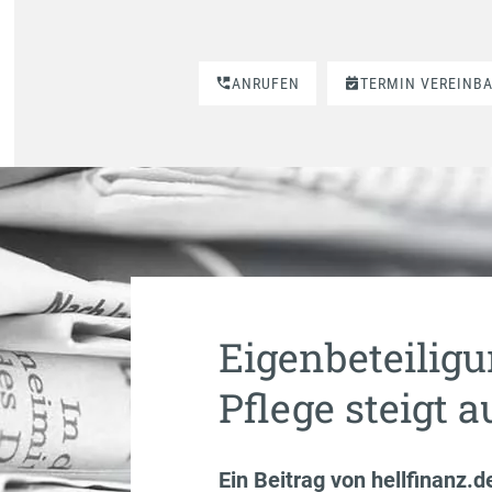
ANRUFEN
TERMIN VEREINB
Eigenbeteiligu
Pflege steigt a
Ein Beitrag von
hellfinanz.d