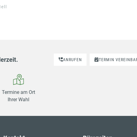
ell
erzeit.
ANRUFEN
TERMIN VEREINBA
Termine am Ort
Ihrer Wahl