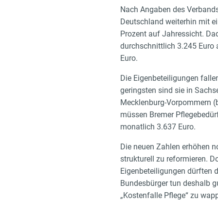
Nach Angaben des Verbands d
Deutschland weiterhin mit e
Prozent auf Jahressicht. Da
durchschnittlich 3.245 Euro
Euro.
Die Eigenbeteiligungen fall
geringsten sind sie in Sach
Mecklenburg-Vorpommern (bei
müssen Bremer Pflegebedürfti
monatlich 3.637 Euro.
Die neuen Zahlen erhöhen n
strukturell zu reformieren.
Eigenbeteiligungen dürften 
Bundesbürger tun deshalb gut
„Kostenfalle Pflege“ zu wap