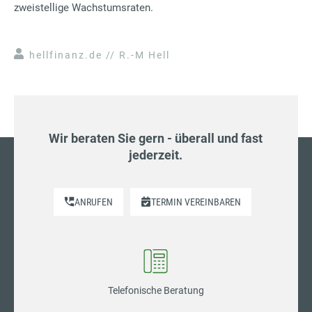
zweistellige Wachstumsraten.
hellfinanz.de // R.-M Hell
Wir beraten Sie gern - überall und fast
jederzeit.
ANRUFEN
TERMIN VEREINBAREN
Telefonische Beratung