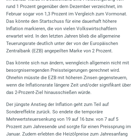
rund 1 Prozent gegenüber dem Dezember verzeichnet, im
Februar sogar von 1,3 Prozent im Vergleich zum Vormonat.
Das könnte den Startschuss für eine dauerhaft höhere
Inflation markieren, die von vielen Volkswirtschaftlern
erwartet wird. In den letzten Jahren blieb die allgemeine
Teuerungsrate deutlich unter der von der Europäischen
Zentralbank (EZB) angepeilten Marke von 2 Prozent.
Das könnte sich nun ändern, wenngleich allgemein nicht mit
besorgniserregenden Preissteigerungen gerechnet wird.
Ohnehin müsste die EZB mit höheren Zinsen gegensteuern,
wenn die Inflationsrate längere Zeit und/oder signifikant über
das 2-Prozent-Ziel hinausschießen würde.
Der jüngste Anstieg der Inflation geht zum Teil auf
Sondereffekte zurück. So endete die temporäre
Mehrwertsteuersenkung von 19 auf 16 bzw. von 7 auf 5
Prozent zum Jahresende und sorgte für einen Preissprung im
Januar. Zudem erlebten die Heizölpreise zum Jahresanfang