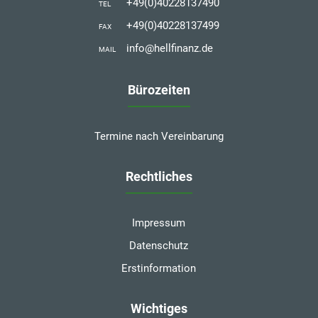
+49(0)40228137490
TEL
+49(0)40228137499
FAX
info@hellfinanz.de
MAIL
Bürozeiten
Termine nach Vereinbarung
Rechtliches
Impressum
Datenschutz
Erstinformation
Wichtiges