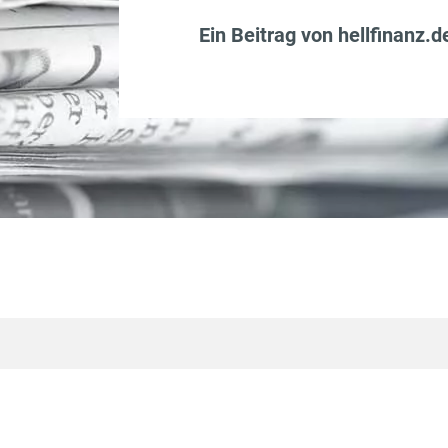
Ein Beitrag von
hellfinanz.d