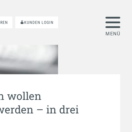
AREN
KUNDEN LOGIN
n wollen
erden – in drei