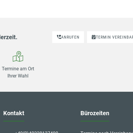
erzeit.
ANRUFEN
TERMIN VEREINBA
Termine am Ort
Ihrer Wahl
Kontakt
Bürozeiten