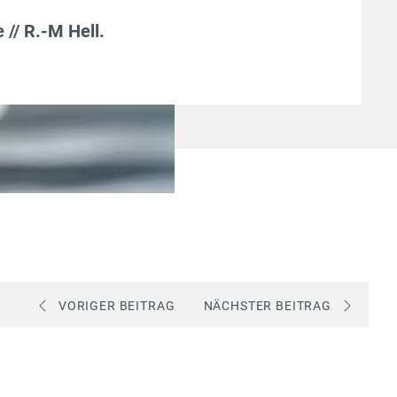
e // R.-M Hell
.
VORIGER BEITRAG
NÄCHSTER BEITRAG