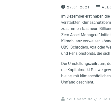
27.01.2021
ALL
Im Dezember erst haben die 
verstärkten Klimaschutzbem
zusammen fast neun Billionen
Zero Asset Managers“-Initiat
Klimabilanz vorweisen könne
UBS, Schroders, Axa oder We
und Pensionsfonds, die sich 
Der Umstellungszeitraum, de
die Kapitalmarkt-Schwergewic
bleibe, mit klimaschädliche
Umfang geschieht.
hellfinanz.de // R.-M H