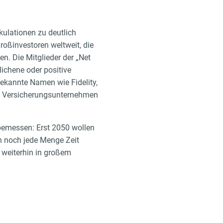
ulationen zu deutlich
oßinvestoren weltweit, die
en. Die Mitglieder der „Net
lichene oder positive
ekannte Namen wie Fidelity,
ten Versicherungsunternehmen
 bemessen: Erst 2050 wollen
in noch jede Menge Zeit
 weiterhin in großem