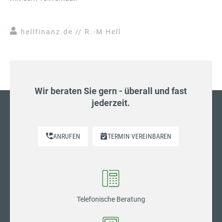
hellfinanz.de // R.-M Hell
Wir beraten Sie gern - überall und fast
jederzeit.
ANRUFEN
TERMIN VEREINBAREN
Telefonische Beratung