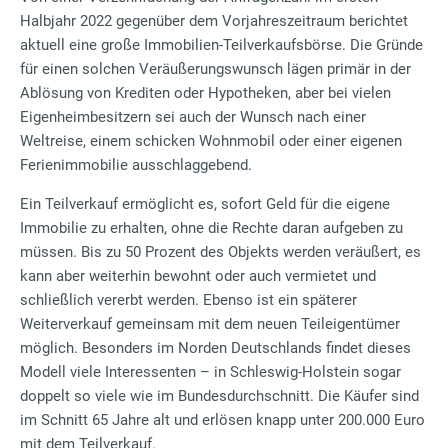
Halbjahr 2022 gegenüber dem Vorjahreszeitraum berichtet
aktuell eine große Immobilien-Teilverkaufsbörse. Die Gründe
für einen solchen Veräußerungswunsch lägen primär in der
Ablösung von Krediten oder Hypotheken, aber bei vielen
Eigenheimbesitzern sei auch der Wunsch nach einer
Weltreise, einem schicken Wohnmobil oder einer eigenen
Ferienimmobilie ausschlaggebend.
Ein Teilverkauf ermöglicht es, sofort Geld für die eigene
Immobilie zu erhalten, ohne die Rechte daran aufgeben zu
müssen. Bis zu 50 Prozent des Objekts werden veräußert, es
kann aber weiterhin bewohnt oder auch vermietet und
schließlich vererbt werden. Ebenso ist ein späterer
Weiterverkauf gemeinsam mit dem neuen Teileigentümer
möglich. Besonders im Norden Deutschlands findet dieses
Modell viele Interessenten – in Schleswig-Holstein sogar
doppelt so viele wie im Bundesdurchschnitt. Die Käufer sind
im Schnitt 65 Jahre alt und erlösen knapp unter 200.000 Euro
mit dem Teilverkauf.