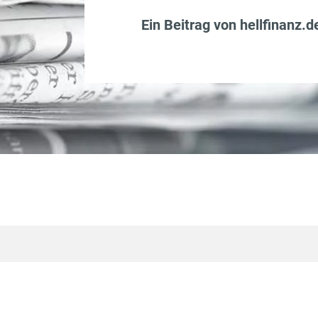
Ein Beitrag von
hellfinanz.d