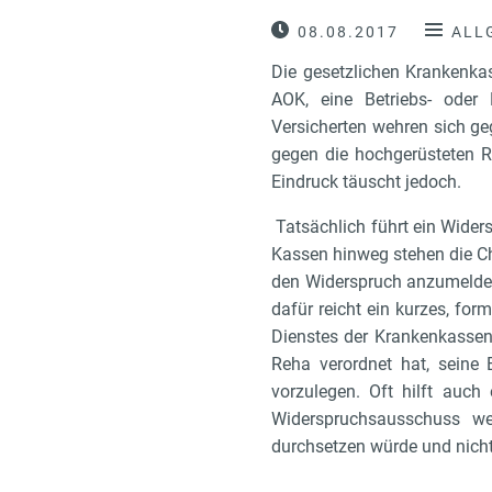
08.08.2017
ALL
Die gesetzlichen Krankenka
AOK, eine Betriebs- oder 
Versicherten wehren sich g
gegen die hochgerüsteten Re
Eindruck täuscht jedoch.
Tatsächlich führt ein Widers
Kassen hinweg stehen die C
den Widerspruch anzumelden.
dafür reicht ein kurzes, f
Dienstes der Krankenkassen
Reha verordnet hat, seine
vorzulegen. Oft hilft auch
Widerspruchsausschuss we
durchsetzen würde und nicht