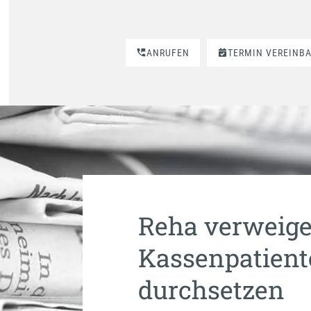
ANRUFEN
TERMIN VEREINB
Reha verweige
Kassenpatient
durchsetzen