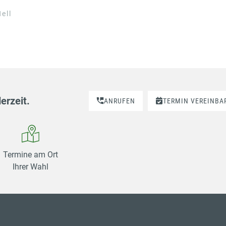
ell
erzeit.
ANRUFEN
TERMIN VEREINBA
Termine am Ort
Ihrer Wahl