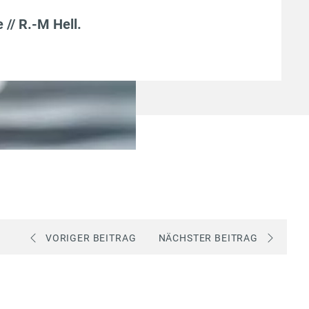
e // R.-M Hell
.
VORIGER BEITRAG
NÄCHSTER BEITRAG