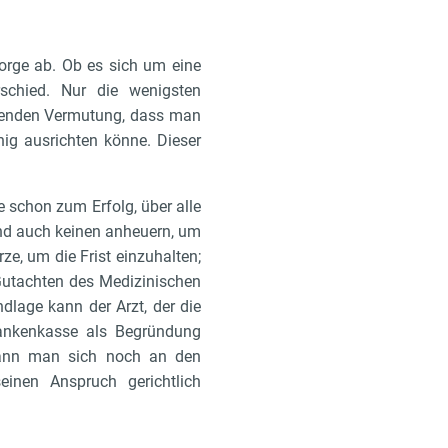
orge ab. Ob es sich um eine
rschied. Nur die wenigsten
egenden Vermutung, dass man
nig ausrichten könne. Dieser
e schon zum Erfolg, über alle
nd auch keinen anheuern, um
e, um die Frist einzuhalten;
Gutachten des Medizinischen
lage kann der Arzt, der die
rankenkasse als Begründung
, kann man sich noch an den
inen Anspruch gerichtlich