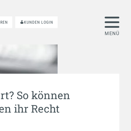
AREN
KUNDEN LOGIN
rt? So können
en ihr Recht