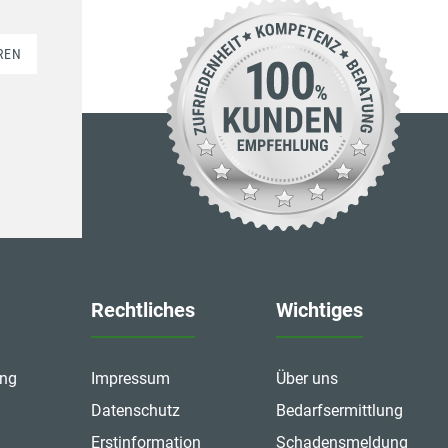
REN
Rechtliches
Wichtiges
ung
Impressum
Über uns
Datenschutz
Bedarfsermittlung
Erstinformation
Schadensmeldung