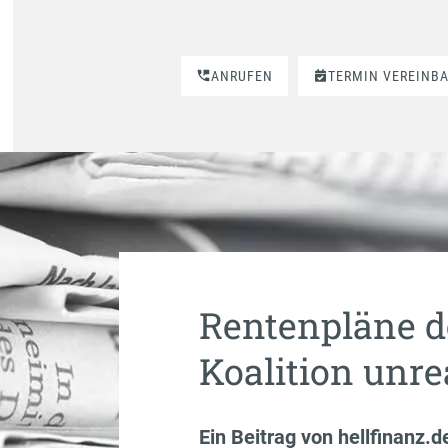
ANRUFEN
TERMIN VEREINB
Rentenpläne d
Koalition unre
Ein Beitrag von
hellfinanz.d