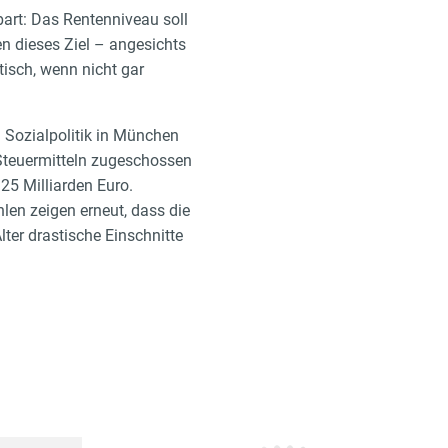
nbart: Das Rentenniveau soll
en dieses Ziel – angesichts
isch, wenn nicht gar
 Sozialpolitik in München
 Steuermitteln zugeschossen
125 Milliarden Euro.
len zeigen erneut, dass die
ter drastische Einschnitte