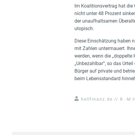
Im Koalitionsvertrag hat die 
nicht unter 48 Prozent sinke
der unaufhaltsamen Überalte
utopisch.
Diese Einschätzung haben nu
mit Zahlen untermauert. Ihn
werden, wenn die „doppelte H
„Unbezahlbar“, so das Urteil
Bürger auf private und betri
beim Lebensstandard hinnehm
hellfinanz.de // R.-M H