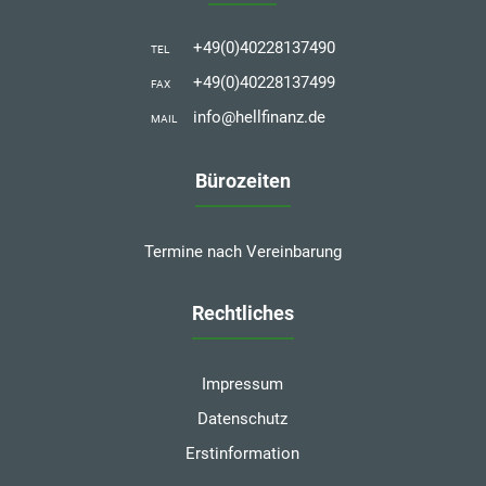
+49(0)40228137490
TEL
+49(0)40228137499
FAX
info@hellfinanz.de
MAIL
Bürozeiten
Termine nach Vereinbarung
Rechtliches
Impressum
Datenschutz
Erstinformation