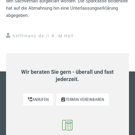
den Sachverhalt aufgeklärt worden. Die Sparkasse Bodensee
hat auf die Abmahnung hin eine Unterlassungserklärung
abgegeben.
hellfinanz.de // R.-M Hell
Wir beraten Sie gern - überall und fast
jederzeit.
ANRUFEN
TERMIN VEREINBAREN