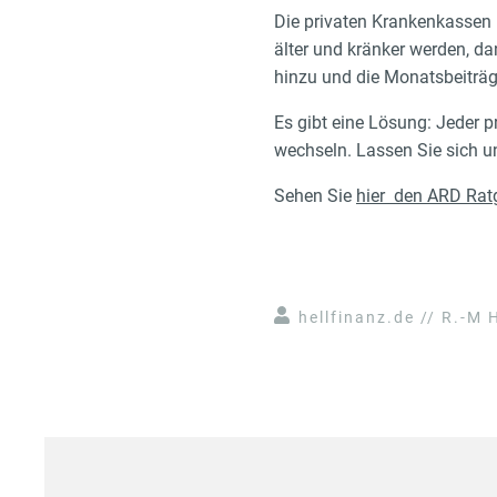
Die privaten Krankenkassen 
älter und kränker werden, d
hinzu und die Monatsbeiträg
Es gibt eine Lösung: Jeder p
wechseln. Lassen Sie sich un
Sehen Sie
hier den ARD Rat
hellfinanz.de // R.-M H