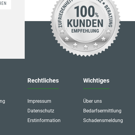
REN
Rechtliches
Wichtiges
ung
Impressum
Über uns
Datenschutz
Bedarfsermittlung
Erstinformation
Schadensmeldung