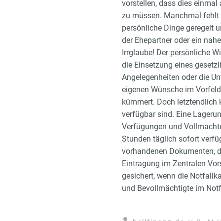
vorstellen, dass dies einmal
zu müssen. Manchmal fehlt e
persönliche Dinge geregelt u
der Ehepartner oder ein nahe
Irrglaube! Der persönliche Wi
die Einsetzung eines gesetzl
Angelegenheiten oder die Unt
eigenen Wünsche im Vorfeld 
kümmert. Doch letztendlich 
verfügbar sind. Eine Lagerun
Verfügungen und Vollmachte
Stunden täglich sofort verfü
vorhandenen Dokumenten, der
Eintragung im Zentralen Vo
gesichert, wenn die Notfallka
und Bevollmächtigte im Not