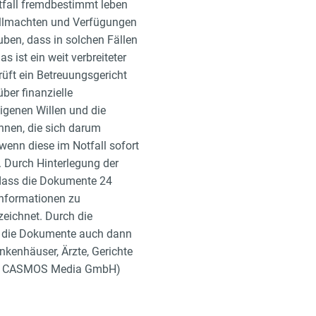
stfall fremdbestimmt leben
Vollmachten und Verfügungen
uben, dass in solchen Fällen
 ist ein weit verbreiteter
prüft ein Betreuungsgericht
ber finanzielle
eigenen Willen und die
nnen, die sich darum
wenn diese im Notfall sofort
. Durch Hinterlegung der
 dass die Dokumente 24
 Informationen zu
eichnet. Durch die
uf die Dokumente auch dann
ankenhäuser, Ärzte, Gerichte
elle CASMOS Media GmbH)