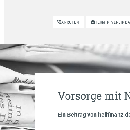
ANRUFEN
TERMIN VEREINB
Vorsorge mit N
Ein Beitrag von
hellfinanz.d