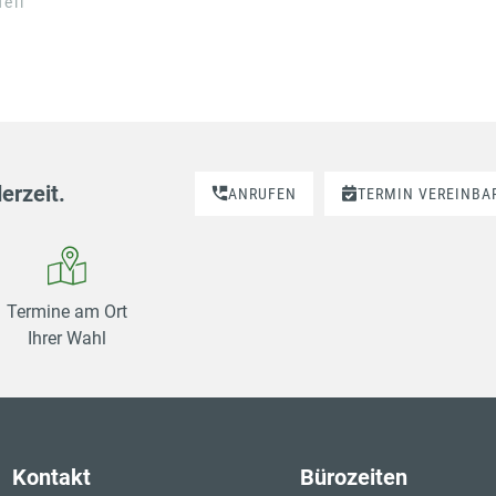
ell
erzeit.
ANRUFEN
TERMIN VEREINBA
Termine am Ort
Ihrer Wahl
Kontakt
Bürozeiten