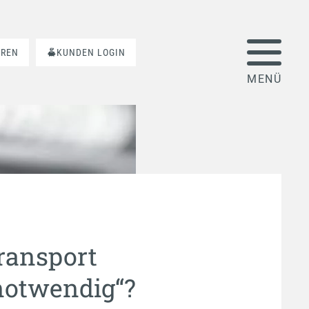
AREN
KUNDEN LOGIN
ransport
notwendig“?