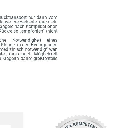
nrücktransport nur dann vom
lausel verweigerte auch ein
hwangere nach Komplikationen
ückreise „empfohlen“ (nicht
che Notwendigkeit eines
e Klausel in den Bedingungen
„medizinisch notwendig“ war.
hter, dass nach Möglichkeit
 Klägerin daher größtenteils