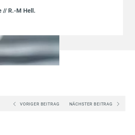
e // R.-M Hell
.
VORIGER BEITRAG
NÄCHSTER BEITRAG