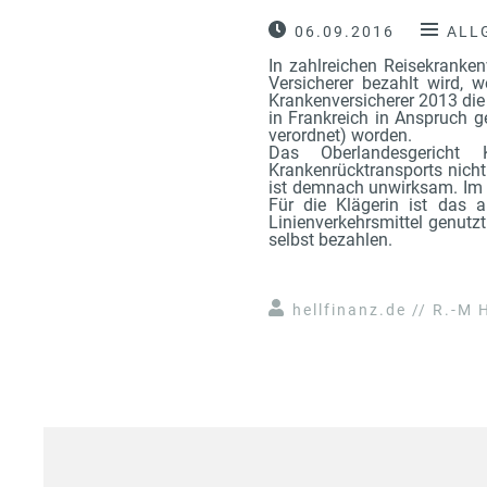
06.09.2016
ALL
In zahlreichen Reisekranke
Versicherer bezahlt wird, 
Krankenversicherer 2013 die
in Frankreich in Anspruch 
verordnet) worden.
Das Oberlandesgericht 
Krankenrücktransports nicht
ist demnach unwirksam. Im v
Für die Klägerin ist das a
Linienverkehrsmittel genutz
selbst bezahlen.
hellfinanz.de // R.-M H