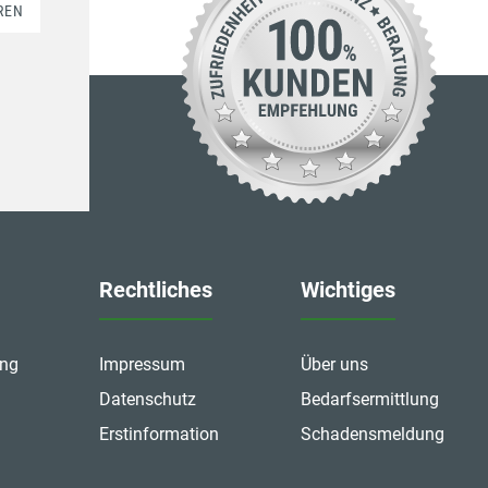
REN
Rechtliches
Wichtiges
ung
Impressum
Über uns
Datenschutz
Bedarfsermittlung
Erstinformation
Schadensmeldung