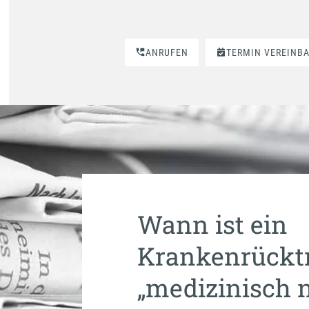
ANRUFEN
TERMIN VEREINB
Wann ist ein
Krankenrückt
„medizinisch 