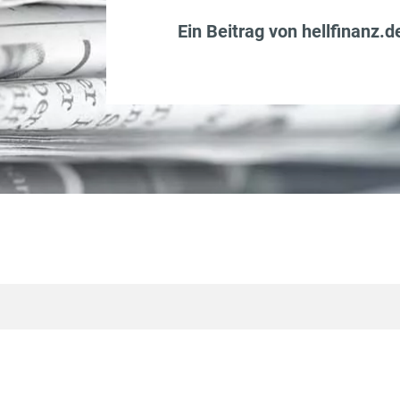
Ein Beitrag von
hellfinanz.d