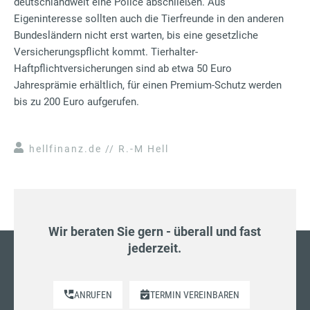
deutschlandweit eine Police abschließen. Aus
Eigeninteresse sollten auch die Tierfreunde in den anderen
Bundesländern nicht erst warten, bis eine gesetzliche
Versicherungspflicht kommt. Tierhalter-
Haftpflichtversicherungen sind ab etwa 50 Euro
Jahresprämie erhältlich, für einen Premium-Schutz werden
bis zu 200 Euro aufgerufen.
hellfinanz.de // R.-M Hell
Wir beraten Sie gern - überall und fast
jederzeit.
ANRUFEN
TERMIN VEREINBAREN