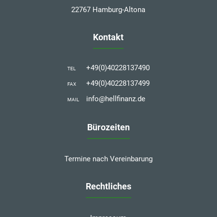
22767 Hamburg-Altona
Kontakt
+49(0)40228137490
TEL
+49(0)40228137499
FAX
info@hellfinanz.de
MAIL
Bürozeiten
Termine nach Vereinbarung
Rechtliches