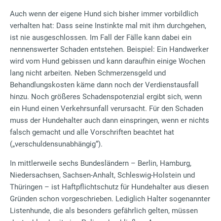
Auch wenn der eigene Hund sich bisher immer vorbildlich
verhalten hat: Dass seine Instinkte mal mit ihm durchgehen,
ist nie ausgeschlossen. Im Fall der Fälle kann dabei ein
nennenswerter Schaden entstehen. Beispiel: Ein Handwerker
wird vom Hund gebissen und kann daraufhin einige Wochen
lang nicht arbeiten. Neben Schmerzensgeld und
Behandlungskosten käme dann noch der Verdienstausfall
hinzu. Noch größeres Schadenspotenzial ergibt sich, wenn
ein Hund einen Verkehrsunfall verursacht. Für den Schaden
muss der Hundehalter auch dann einspringen, wenn er nichts
falsch gemacht und alle Vorschriften beachtet hat
(„verschuldensunabhängig“).
In mittlerweile sechs Bundesländern – Berlin, Hamburg,
Niedersachsen, Sachsen-Anhalt, Schleswig-Holstein und
Thüringen – ist Haftpflichtschutz für Hundehalter aus diesen
Gründen schon vorgeschrieben. Lediglich Halter sogenannter
Listenhunde, die als besonders gefährlich gelten, müssen