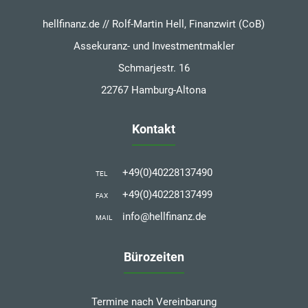
hellfinanz.de // Rolf-Martin Hell, Finanzwirt (CoB)
Assekuranz- und Investmentmakler
Schmarjestr. 16
22767 Hamburg-Altona
Kontakt
+49(0)40228137490
TEL
+49(0)40228137499
FAX
info@hellfinanz.de
MAIL
Bürozeiten
Termine nach Vereinbarung