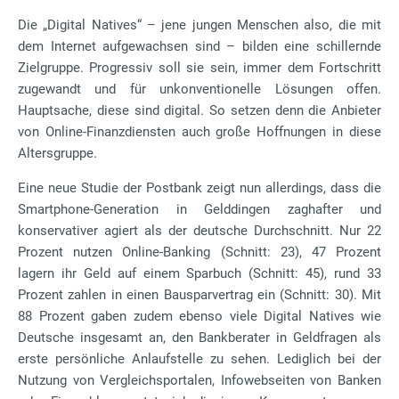
Die „Digital Natives“ – jene jungen Menschen also, die mit
dem Internet aufgewachsen sind – bilden eine schillernde
Zielgruppe. Progressiv soll sie sein, immer dem Fortschritt
zugewandt und für unkonventionelle Lösungen offen.
Hauptsache, diese sind digital. So setzen denn die Anbieter
von Online-Finanzdiensten auch große Hoffnungen in diese
Altersgruppe.
Eine neue Studie der Postbank zeigt nun allerdings, dass die
Smartphone-Generation in Gelddingen zaghafter und
konservativer agiert als der deutsche Durchschnitt. Nur 22
Prozent nutzen Online-Banking (Schnitt: 23), 47 Prozent
lagern ihr Geld auf einem Sparbuch (Schnitt: 45), rund 33
Prozent zahlen in einen Bausparvertrag ein (Schnitt: 30). Mit
88 Prozent gaben zudem ebenso viele Digital Natives wie
Deutsche insgesamt an, den Bankberater in Geldfragen als
erste persönliche Anlaufstelle zu sehen. Lediglich bei der
Nutzung von Vergleichsportalen, Infowebseiten von Banken