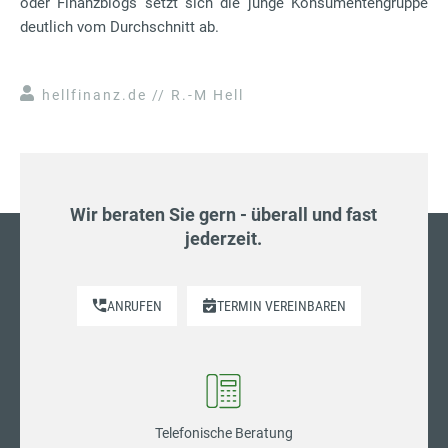
oder Finanzblogs setzt sich die junge Konsumentengruppe
deutlich vom Durchschnitt ab.
hellfinanz.de // R.-M Hell
Wir beraten Sie gern - überall und fast
jederzeit.
ANRUFEN
TERMIN VEREINBAREN
Telefonische Beratung