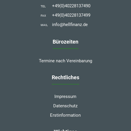
+49(0)40228137490
TEL
+49(0)40228137499
FAX
info@hellfinanz.de
MAIL
Bürozeiten
Termine nach Vereinbarung
Rechtliches
Impressum
Datenschutz
Erstinformation