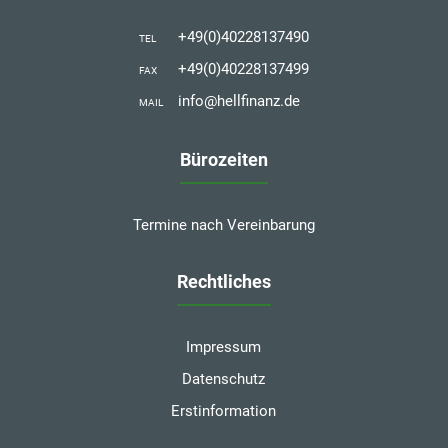
+49(0)40228137490
TEL
+49(0)40228137499
FAX
info@hellfinanz.de
MAIL
Bürozeiten
Termine nach Vereinbarung
Rechtliches
Impressum
Datenschutz
Erstinformation