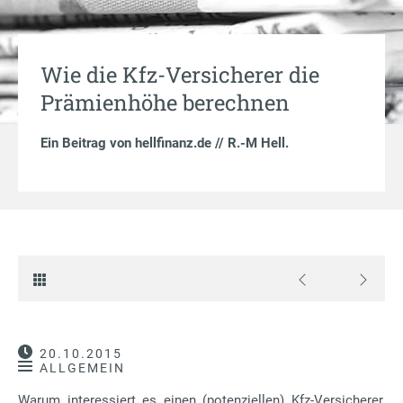
Wie die Kfz-Versicherer die
Prämienhöhe berechnen
Ein Beitrag von
hellfinanz.de // R.-M Hell
.
20.10.2015
ALLGEMEIN
Warum interessiert es einen (potenziellen) Kfz-Versicherer,