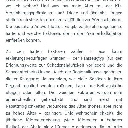
wo ich wohne? Und was hat mein Alter mit der Kfz-
Versicherungsprämie zu tun? Diese und ähnliche Fragen
stellen sich viele Autobesitzer alljährlich zur Wechselsaison.
Die pauschale Antwort lautet: Es gibt zahlreiche sogenannte
harte und weiche Faktoren, die in die Prämienkalkulation
einfließen können.
Zu den harten Faktoren zählen – aus kaum
erklärungsbedürftigen Gründen – der Fahrzeugtyp (für den
Erfahrungswerte zur Schadenshäufigkeit vorliegen) und die
Schadenfreiheitsklasse. Auch die Regionalklasse gehört zu
dieser Kategorie: Je nachdem, wie viele Schäden in Ihrer
Gegend reguliert werden müssen, kann Ihre Beitragshöhe
steigen oder fallen. Die weichen Faktoren werden sehr
unterschiedlich gehandhabt und sind meist mit
Rabattmöglichkeiten verbunden: das Alter (hohes, aber nicht
zu hohes Alter = geringere Unfallwahrscheinlichkeit), die
jährliche Kilometerleistung (viele Kilometer = höheres
Risiko), der Abstellplatz (Garage = geringeres Risiko) oder