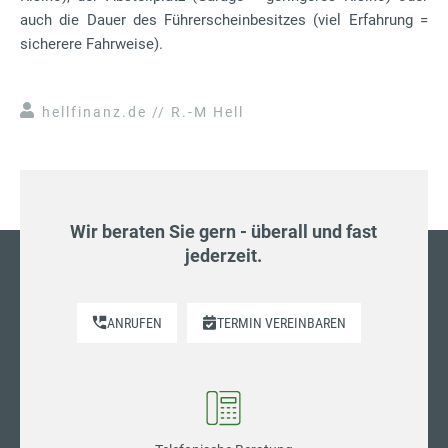
auch die Dauer des Führerscheinbesitzes (viel Erfahrung =
sicherere Fahrweise).
hellfinanz.de // R.-M Hell
Wir beraten Sie gern - überall und fast
jederzeit.
ANRUFEN
TERMIN VEREINBAREN