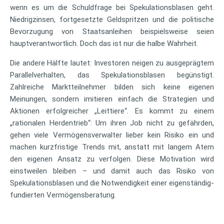
wenn es um die Schuldfrage bei Spekulationsblasen geht.
Niedrigzinsen, fortgesetzte Geldspritzen und die politische
Bevorzugung von Staatsanleihen beispielsweise seien
hauptverantwortlich. Doch das ist nur die halbe Wahrheit.
Die andere Hälfte lautet: Investoren neigen zu ausgeprägtem
Parallelverhalten, das Spekulationsblasen begünstigt.
Zahlreiche Marktteilnehmer bilden sich keine eigenen
Meinungen, sondern imitieren einfach die Strategien und
Aktionen erfolgreicher „Leittiere“. Es kommt zu einem
„rationalen Herdentrieb“: Um ihren Job nicht zu gefährden,
gehen viele Vermögensverwalter lieber kein Risiko ein und
machen kurzfristige Trends mit, anstatt mit langem Atem
den eigenen Ansatz zu verfolgen. Diese Motivation wird
einstweilen bleiben – und damit auch das Risiko von
Spekulationsblasen und die Notwendigkeit einer eigenständig-
fundierten Vermögensberatung.