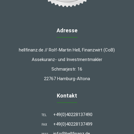
Adresse
hellfinanz.de // Rolf-Martin Hell, Finanzwirt (CoB)
Assekuranz- und Investmentmakler
Schmarjestr. 16
22767 Hamburg-Altona
Kontakt
+49(0)40228137490
TEL
+49(0)40228137499
FAX
info@hellfinanz.de